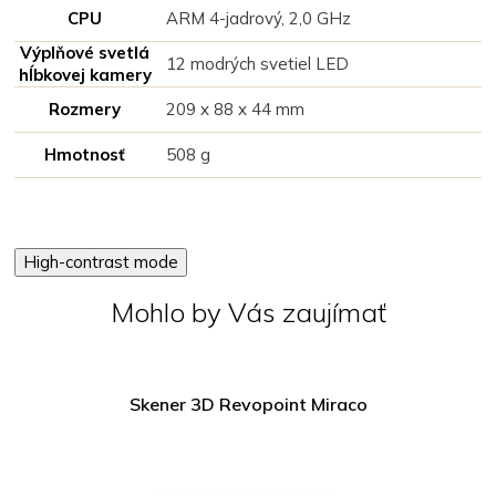
CPU
ARM 4-jadrový, 2,0 GHz
Výplňové svetlá
12 modrých svetiel LED
hĺbkovej kamery
Rozmery
209 x 88 x 44 mm
Hmotnosť
508 g
High-contrast mode
Mohlo by Vás zaujímať
Skener 3D Revopoint Miraco