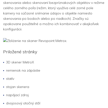
skenovania alebo skenovaní bezpríznakových objektov v režime
celého zorného poľa (režim, ktorý využíva celé zorné pole
kamery na súčasné snímanie údajov o objekte namiesto
skenovania po bodoch alebo po riadkoch). Značky sú
opakovane použiteľné a možno ich kombinovať v akejkoľvek
konfigurácii.
Priložené stránky
3D skener MetroX
remienok na zápästie
statív
stojan skenera
napájací zdroj
dvojosový otočný stôl