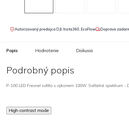
Autorizovaný predajca DJI, Insta360, EcoFlow
Doprava zadarm
Popis
Hodnotenie
Diskusia
Podrobný popis
P-100 LED Fresnel světlo s výkonem 100W. Světelné spektrum - D
High-contrast mode