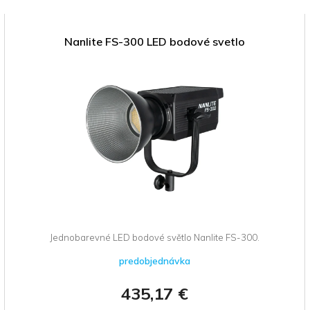
Nanlite FS-300 LED bodové svetlo
Jednobarevné LED bodové světlo Nanlite FS-300.
predobjednávka
435,17 €