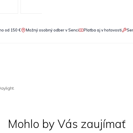
o od 150 €
Možný osobný odber v Senci
Platba aj v hotovosti
Ser
aylight.
Mohlo by Vás zaujímať