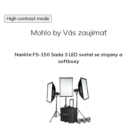
High-contrast mode
Mohlo by Vás zaujímať
Nanlite FS-150 Sada 3 LED svetel se stojany a
softboxy