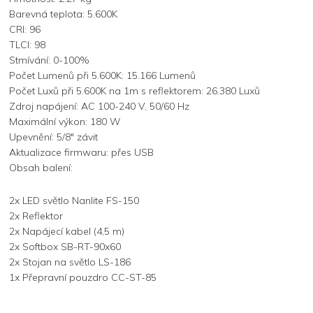
Barevná teplota: 5.600K
CRI: 96
TLCI: 98
Stmívání: 0-100%
Počet Lumenů při 5.600K: 15.166 Lumenů
Počet Luxů při 5.600K na 1m s reflektorem: 26.380 Luxů
Zdroj napájení: AC 100-240 V, 50/60 Hz
Maximální výkon: 180 W
Upevnění: 5/8" závit
Aktualizace firmwaru: přes USB
Obsah balení:
2x LED světlo Nanlite FS-150
2x Reflektor
2x Napájecí kabel (4,5 m)
2x Softbox SB-RT-90x60
2x Stojan na světlo LS-186
1x Přepravní pouzdro CC-ST-85