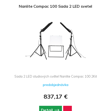
Nanlite Compac 100 Sada 2 LED svetel
Sada 2 LED studiových světel Nanlite Compac 100 2Kit
predobjednávka
837,17 €
Detail