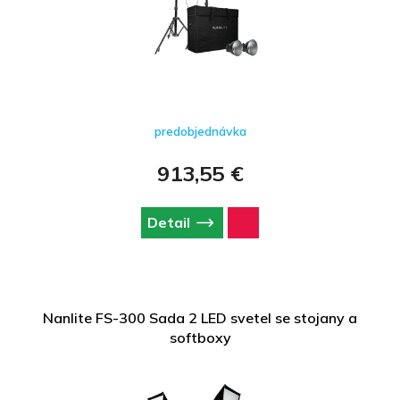
predobjednávka
913,55 €
Detail
Nanlite FS-300 Sada 2 LED svetel se stojany a
softboxy