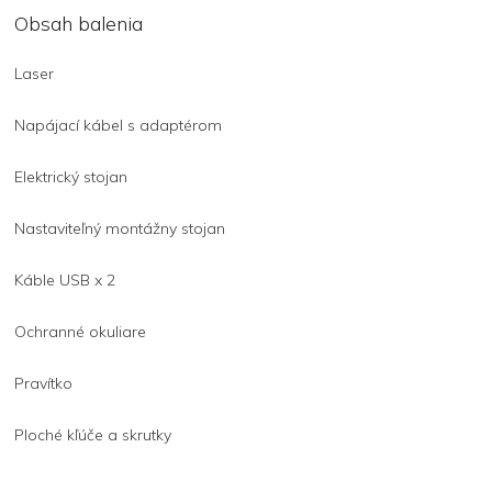
Obsah balenia
Laser
Napájací kábel s adaptérom
Elektrický stojan
Nastaviteľný montážny stojan
Káble USB x 2
Ochranné okuliare
Pravítko
Ploché kľúče a skrutky