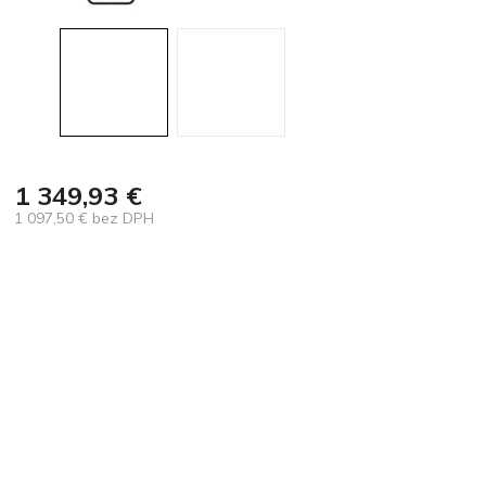
1 349,93 €
1 097,50 € bez DPH
Jednotková
cena: