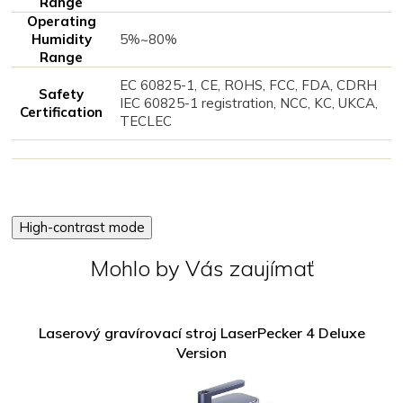
Range
Operating
Humidity
5%~80%
Range
EC 60825-1, CE, ROHS, FCC, FDA, CDRH
Safety
IEC 60825-1 registration, NCC, KC, UKCA,
Certification
TECLEC
High-contrast mode
Mohlo by Vás zaujímať
Laserový gravírovací stroj LaserPecker 4 Deluxe
Version