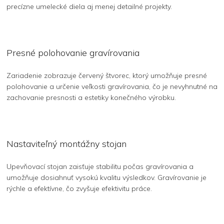
precízne umelecké diela aj menej detailné projekty.
Presné polohovanie gravírovania
Zariadenie zobrazuje červený štvorec, ktorý umožňuje presné
polohovanie a určenie veľkosti gravírovania, čo je nevyhnutné na
zachovanie presnosti a estetiky konečného výrobku.
Nastaviteľný montážny stojan
Upevňovací stojan zaisťuje stabilitu počas gravírovania a
umožňuje dosiahnuť vysokú kvalitu výsledkov. Gravírovanie je
rýchle a efektívne, čo zvyšuje efektivitu práce.