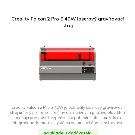
Creality Falcon 2 Pro S 40W laserový gravírovací
stroj
Creality Falcon 2 Pro S 40W je pokročilý laserový gravírovací
stroj určený pre profesionálov a kreatívnych používateľov, ktorí
oceňujú presnosť, bezpečnosť a pohodlnú obsluhu. Vďaka
integrovanej kamere a systému automatického zaostrovania
zariadenie umožňuje rýchle polohovanie materiálov a presné
nastavenie grafiky. Vysoký výkon lasera umožňuje efektívne
na sklade u dodávateľa