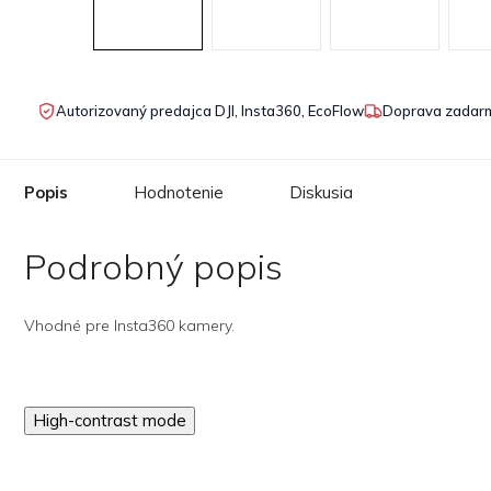
Autorizovaný predajca DJI, Insta360, EcoFlow
Doprava zadarm
Popis
Hodnotenie
Diskusia
Podrobný popis
Vhodné pre Insta360 kamery.
High-contrast mode