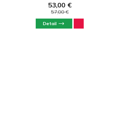
53,00 €
57,00 €
Detail