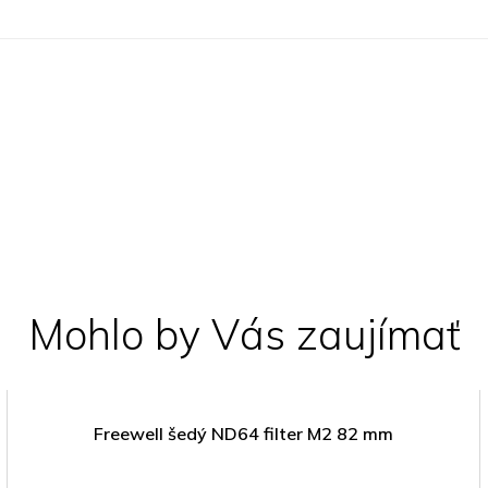
Mohlo by Vás zaujímať
Freewell šedý ND64 filter M2 82 mm