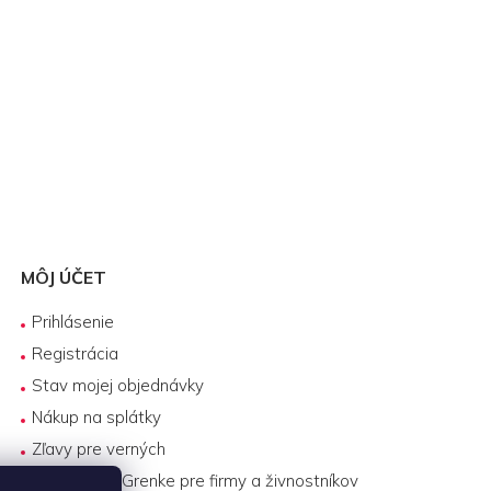
MÔJ ÚČET
Prihlásenie
Registrácia
Stav mojej objednávky
Nákup na splátky
Zľavy pre verných
Biznis lízing Grenke pre firmy a živnostníkov