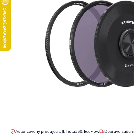
Autorizovaný predajca DJI, Insta360, EcoFlow
Doprava zadarm