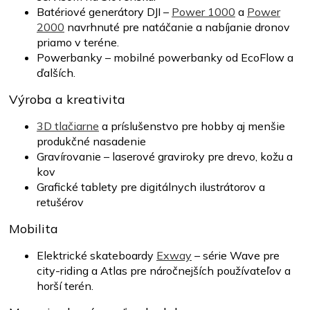
Batériové generátory DJI –
Power 1000
a
Power
2000
navrhnuté pre natáčanie a nabíjanie dronov
priamo v teréne.
Powerbanky – mobilné powerbanky od EcoFlow a
ďalších.
Výroba a kreativita
3D tlačiarne
a príslušenstvo pre hobby aj menšie
produkčné nasadenie
Gravírovanie – laserové graviroky pre drevo, kožu a
kov
Grafické tablety pre digitálnych ilustrátorov a
retušérov
Mobilita
Elektrické skateboardy
Exway
– série Wave pre
city-riding a Atlas pre náročnejších používateľov a
horší terén.