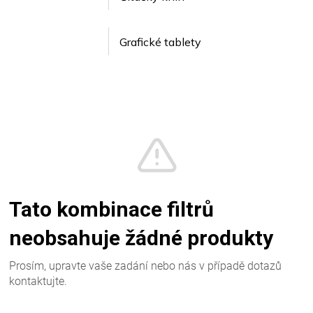
Grafické tablety