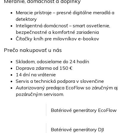
Meranie, domácnosť a doplnky
Meracie prístroje – presné digitálne meradlá a
detektory
Inteligentná domácnosť – smart osvetlenie,
bezpečnostné a komfortné zariadenia
Čítačky kníh pre milovníkov e-bookov
Prečo nakupovať u nás
Skladom, odosielame do 24 hodín
Doprava zdarma od 150 €
14 dní na vrátenie
Servis a technická podpora v slovenčine
Autorizovaný predajca EcoFlow so záručným aj
pozáručným servisom.
Batériové generátory EcoFlow
Batériové generátory DJI