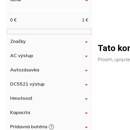
0
€
1
€
Značky
AC výstup
Autozásuvka
DC5521 výstup
Hmotnosť
Kapacita
Prídavná batéria
?