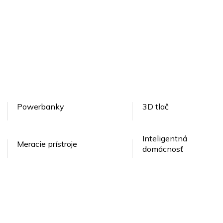
Powerbanky
3D tlač
Inteligentná
Meracie prístroje
domácnosť