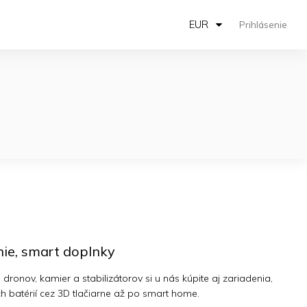
EUR
Prihlásenie
nie, smart doplnky
onov, kamier a stabilizátorov si u nás kúpite aj zariadenia,
h batérií cez 3D tlačiarne až po smart home.