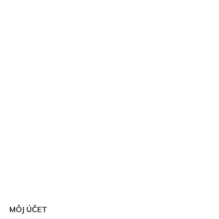
MÔJ ÚČET